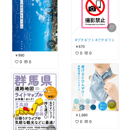
#プチギフト
#プチギフト
￥670
0
0
￥990
0
0
￥1,980
0
0