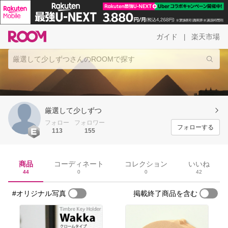
ガイド
楽天市場
|
厳選して少しずつ
フォロー
フォロワー
フォローする
113
155
商品
コーディネート
コレクション
いいね
44
0
0
42
#オリジナル写真
掲載終了商品を含む