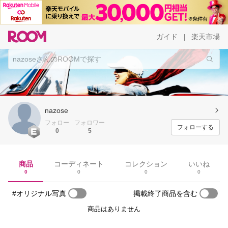
ガイド
楽天市場
|
nazose
フォロー
フォロワー
フォローする
0
5
商品
コーディネート
コレクション
いいね
0
0
0
0
#オリジナル写真
掲載終了商品を含む
商品はありません