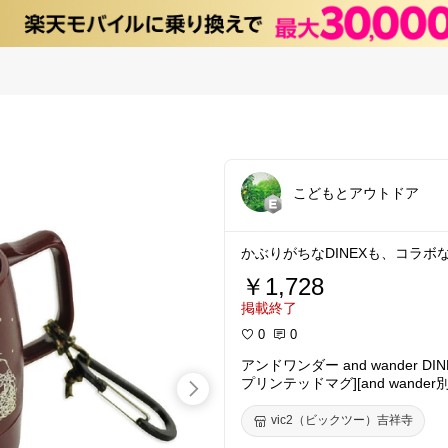
こどもとアウトドア
かぶりがちなDINEXも、コラボ
￥1,728
掲載終了
0
0
アンドワンダー and wander DINEX
プリンテッドマグ][and wander
vic2（ビックツー）吉祥寺