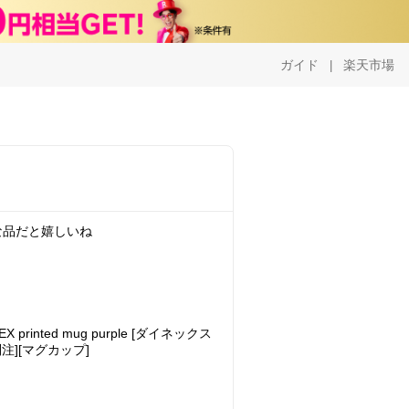
ガイド
楽天市場
|
な品だと嬉しいね
 printed mug purple [ダイネックス
別注][マグカップ]