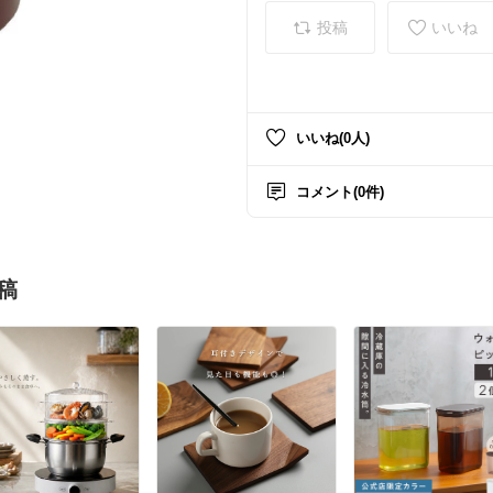
投稿
いいね
いいね(0人)
コメント(0件)
稿