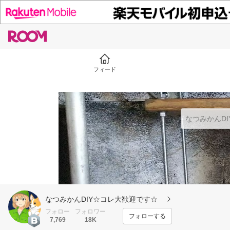
フィード
なつみかんDIY☆コレ大歓迎です☆
フォロー
フォロワー
フォローする
7,769
18K