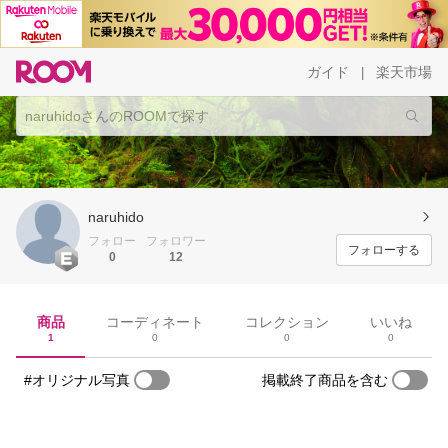
ガイド
楽天市場
|
naruhido
フォロー
フォロワー
フォローする
0
12
商品
コーディネート
コレクション
いいね
1
0
0
0
#オリジナル写真
掲載終了商品を含む