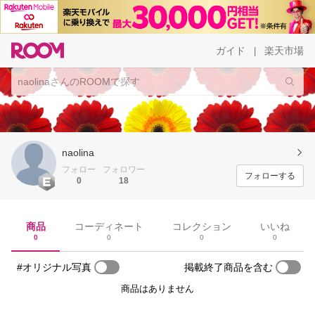
ガイド
楽天市場
|
naolina
フォロー
フォロワー
フォローする
0
18
商品
コーディネート
コレクション
いいね
0
0
0
0
#オリジナル写真
掲載終了商品を含む
商品はありません