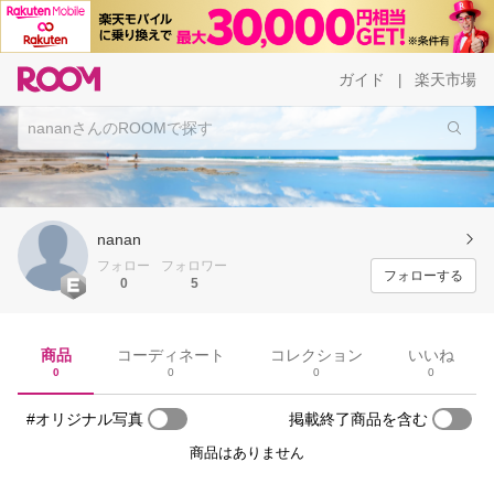
ガイド
楽天市場
|
nanan
フォロー
フォロワー
フォローする
0
5
商品
コーディネート
コレクション
いいね
0
0
0
0
#オリジナル写真
掲載終了商品を含む
商品はありません