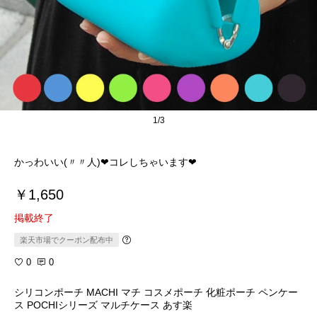
1/3
かっわいい(〃〃人)❤︎コレしちゃいます❤︎
￥1,650
掲載終了
楽天市場でクーポン配布中
0
0
シリコンポーチ MACHI マチ コスメポーチ 化粧ポーチ ペンケー
ス POCHIシリーズ マルチケース あす楽