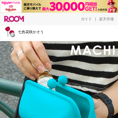
ガイド
楽天市場
|
七色花咲かそう