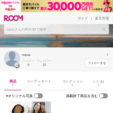
ガイド
楽天市場
|
nana
フォロー
フォロワー
フォローする
0
15
商品
コーディネート
コレクション
いいね
7
0
0
0
#オリジナル写真
掲載終了商品を含む