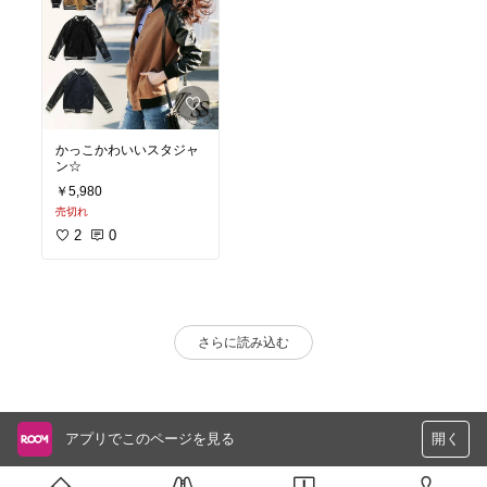
かっこかわいいスタジャ
ン☆
￥5,980
売切れ
2
0
さらに読み込む
アプリでこのページを見る
開く