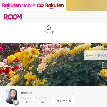
フィード
namiho
フォロー
フォロワー
フォローする
0
14