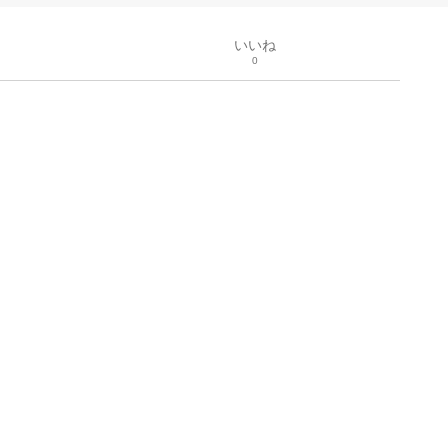
いいね
0