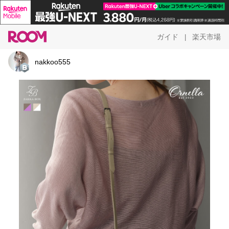
ガイド
楽天市場
|
nakkoo555