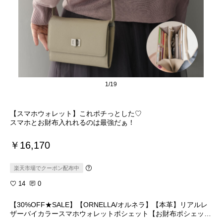
1/19
【スマホウォレット】これポチっとした♡
スマホとお財布入れれるのは最強だぁ！
￥16,170
楽天市場でクーポン配布中
14
0
【30%OFF★SALE】【ORNELLA/オルネラ】【本革】リアルレ
ザーバイカラースマホウォレットポシェット【お財布ポシェッ