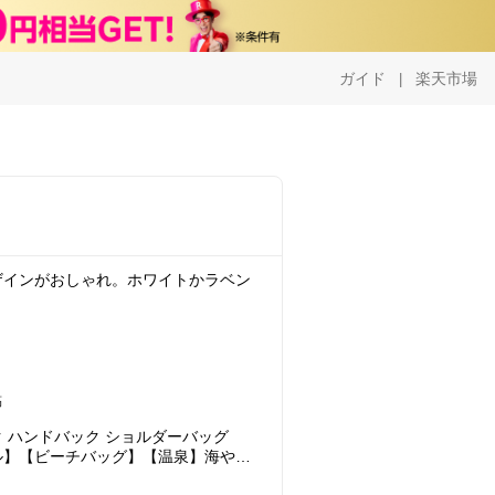
ガイド
楽天市場
|
ザインがおしゃれ。ホワイトかラベン
稿
ク ハンドバック ショルダーバッグ
ル】【ビーチバッグ】【温泉】海やプ
あらゆるシーンで大活躍！ 抗菌ビニ