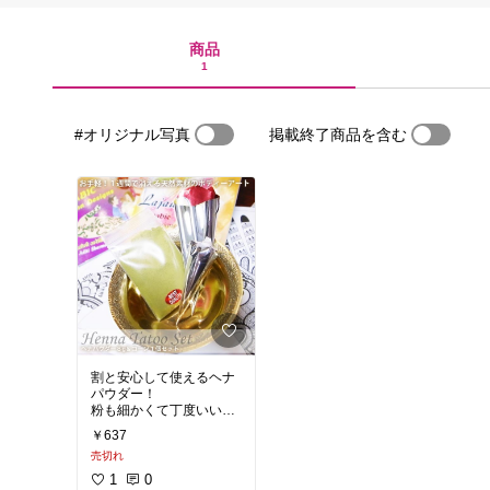
商品
1
#オリジナル写真
掲載終了商品を含む
割と安心して使えるヘナ
パウダー！
粉も細かくて丁度いいか
も！
￥637
売切れ
1
0