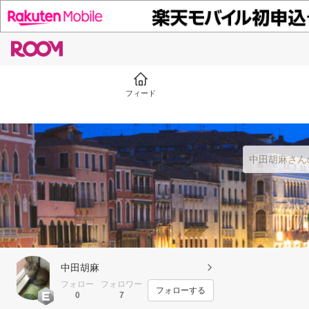
フィード
中田胡麻
フォロー
フォロワー
フォローする
0
7