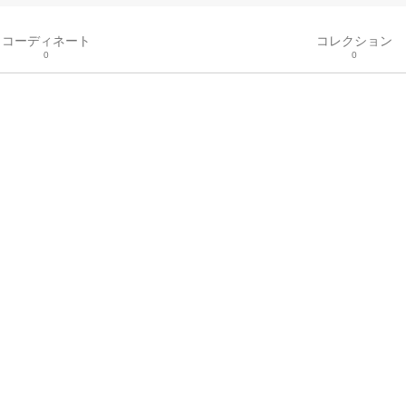
コーディネート
コレクション
0
0