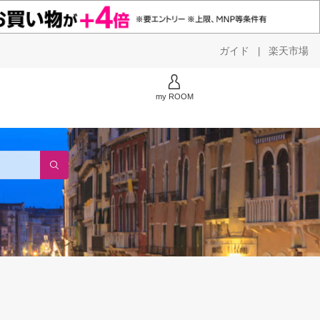
ガイド
楽天市場
|
my ROOM