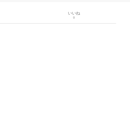
いいね
0