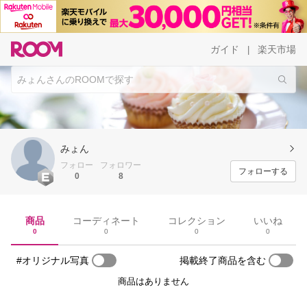
ガイド
楽天市場
|
みょん
フォロー
フォロワー
フォローする
0
8
商品
コーディネート
コレクション
いいね
0
0
0
0
#オリジナル写真
掲載終了商品を含む
商品はありません