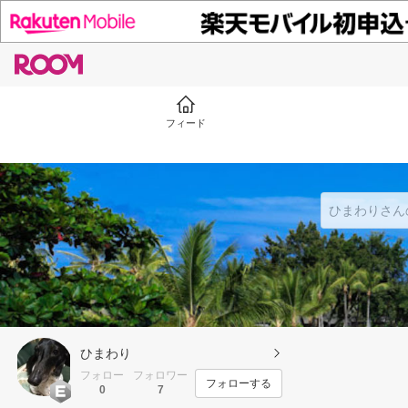
フィード
ひまわり
フォロー
フォロワー
フォローする
0
7