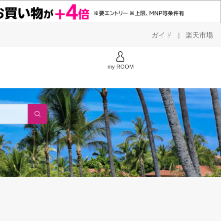
ガイド
楽天市場
|
my ROOM