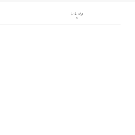
いいね
0