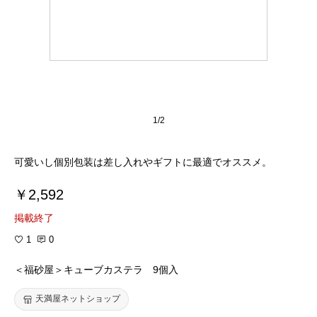
1/2
可愛いし個別包装は差し入れやギフトに最適でオススメ。
￥2,592
掲載終了
1
0
＜福砂屋＞キューブカステラ 9個入
天満屋ネットショップ