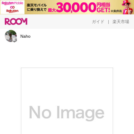
ガイド
楽天市場
|
Naho