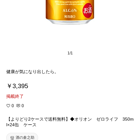
1/1
健康が気になり出したら。
￥3,395
掲載終了
0
0
【よりどり2ケースで送料無料】◆オリオン ゼロライフ 350m
l×24缶 ケース
酒の倉之助