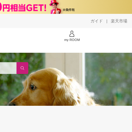
ガイド
楽天市場
|
my ROOM