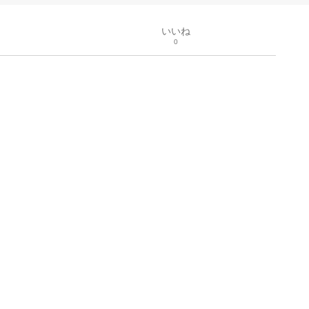
いいね
0