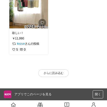
欲しい！
￥11,990
さんの投稿
kozue
5
0
さらに読み込む
アプリでこのページを見る
開く