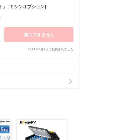
ト」 [ミシンオプション]
購入できません
2014年8月1日に投稿されました