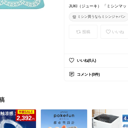
JUKI（ジューキ） 「ミシンマッ
ミシン買うならミシンジャパン
投稿
いいね
いいね(0人)
コメント(0件)
稿