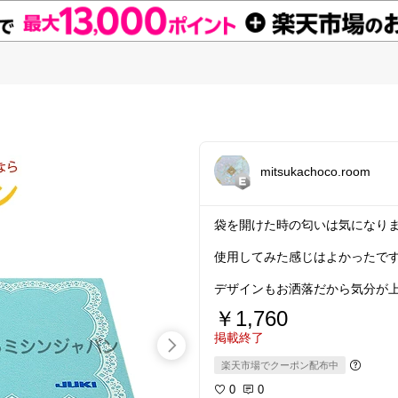
mitsukachoco.room
袋を開けた時の匂いは気になります
使用してみた感じはよかったです(*
デザインもお洒落だから気分が
￥1,760
掲載終了
楽天市場でクーポン配布中
0
0