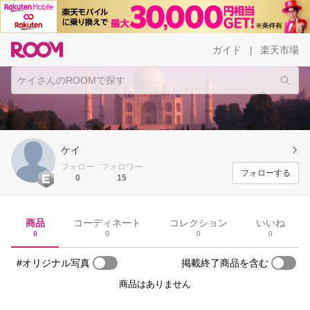
ガイド
楽天市場
|
ケイ
フォロー
フォロワー
フォローする
0
15
商品
コーディネート
コレクション
いいね
0
0
0
0
#オリジナル写真
掲載終了商品を含む
商品はありません