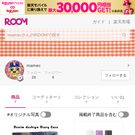
ガイド
楽天市場
|
mamec
フォロー
フォロワー
フォローする
28
6
商品
コーディネート
コレクション
いいね
7
0
0
3
#オリジナル写真
掲載終了商品を含む