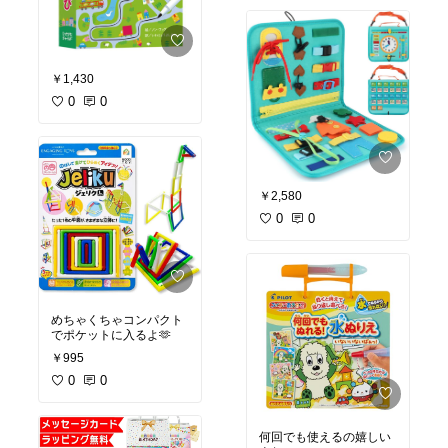
￥1,430
0
0
￥2,580
0
0
めちゃくちゃコンパクト
でポケットに入るよ🫶
￥995
0
0
何回でも使えるの嬉しい