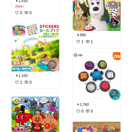
￥1,430
売切れ
0
0
￥990
1
1
￥1,100
1
0
￥1,760
0
0