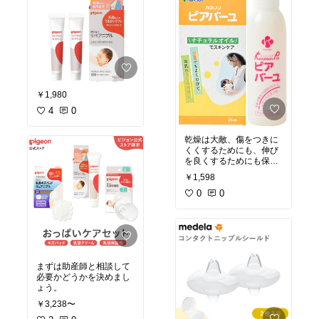
￥1,980
4
0
乾燥は大敵、傷をつきに
くくするためにも、伸び
を良くするためにも保湿
してね。
￥1,598
0
0
まずは助産師と相談して
必要かどうかを決めまし
ょう。
￥3,238〜