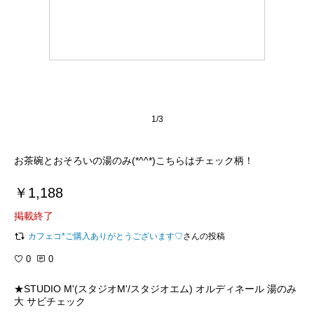
1/3
お茶碗とおそろいの湯のみ(*^^*)こちらはチェック柄！
￥1,188
掲載終了
カフェコ*ご購入ありがとうございます♡
さんの投稿
0
0
★STUDIO M'(スタジオM'/スタジオエム) オルディネール 湯のみ
大 サビチェック