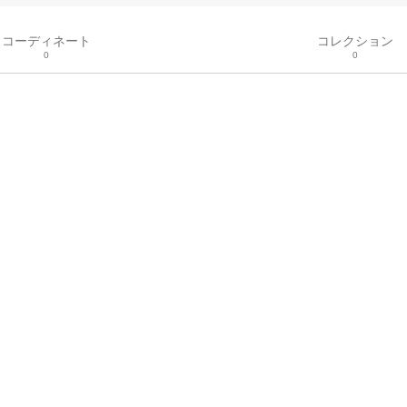
コーディネート
コレクション
0
0