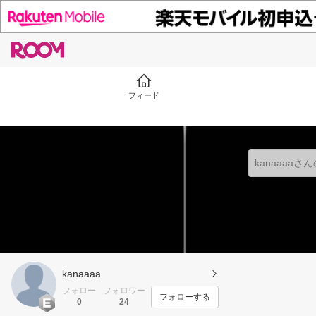
フィード
kanaaaa
フォロー
フォロワー
フォローする
0
24