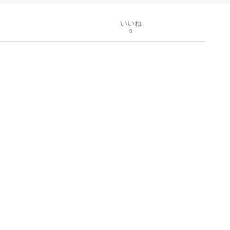
いいね
0