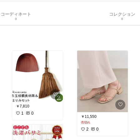
コーディネート
コレクション
0
0
￥7,810
1
0
￥11,550
売切れ
2
0