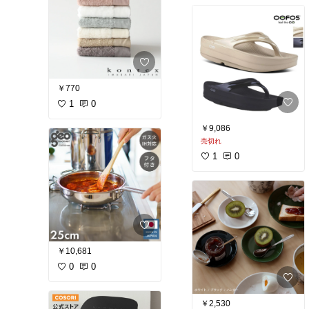
￥770
1
0
￥9,086
売切れ
1
0
￥10,681
0
0
￥2,530