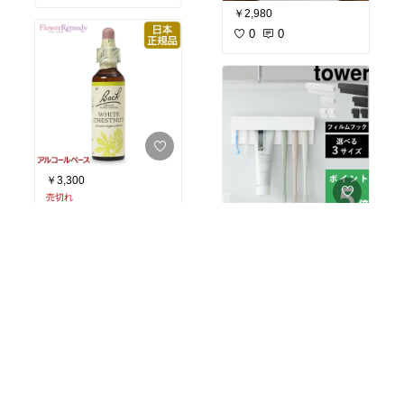
￥2,980
0
0
￥3,300
売切れ
1
0
￥1,100〜
1
0