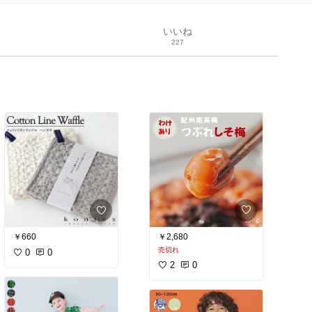
いいね
227
￥2,680
￥660
売切れ
0
0
2
0