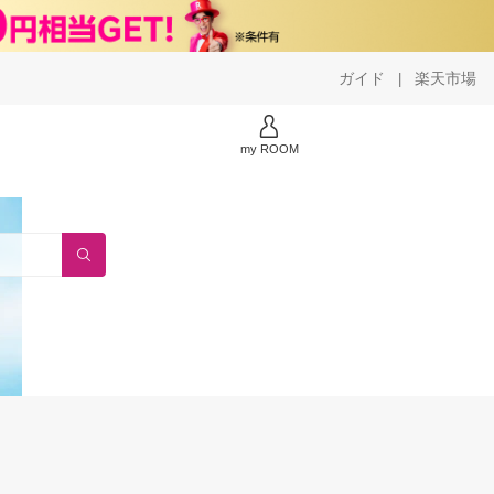
ガイド
楽天市場
|
my ROOM