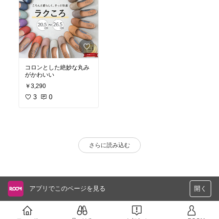
コロンとした絶妙な丸み
がかわいい
￥3,290
3
0
さらに読み込む
アプリでこのページを見る
開く