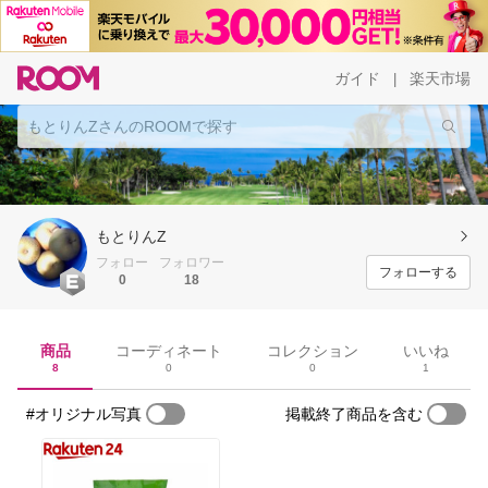
ガイド
楽天市場
|
もとりんZ
フォロー
フォロワー
フォローする
0
18
商品
コーディネート
コレクション
いいね
8
0
0
1
#オリジナル写真
掲載終了商品を含む