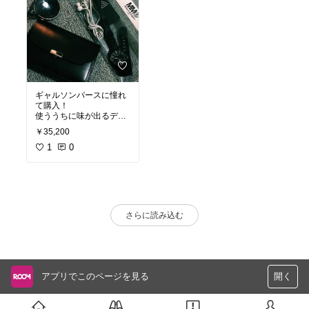
ギャルソンパースに憧れ
て購入！
使ううちに味が出るデザ
インです！
￥35,200
1
0
さらに読み込む
アプリでこのページを見る
開く