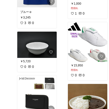
￥1,000
売切れ
ブルー☺︎
1
0
￥3,245
3
0
￥5,720
￥15,950
0
0
売切れ
0
0