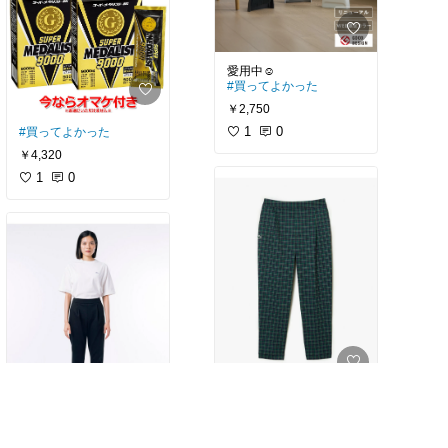
#買ってよかった
￥2,750
1
0
#買ってよかった
￥4,320
1
0
#買ってよかった
￥11,880
売切れ