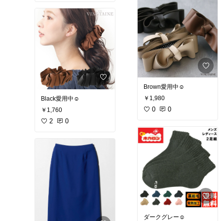
Brown愛用中☺︎
￥1,980
Black愛用中☺︎
0
0
￥1,760
2
0
ダークグレー☺︎