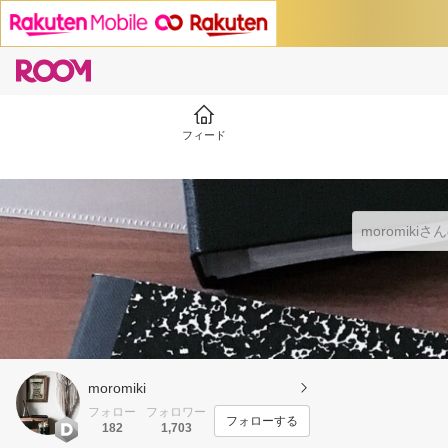
フィード
moromiki
フォロー
フォロワー
フォローする
182
1,703