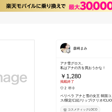
森崎まみ
アナ雪グロス。
私はアナの方を買おうかな！
￥1,280
掲載終了
2
0
ペリペラ アナと雪の女王 韓国コ
ス/限定/口紅/リップ/クリオ/CLIO
コスメティックLOCO