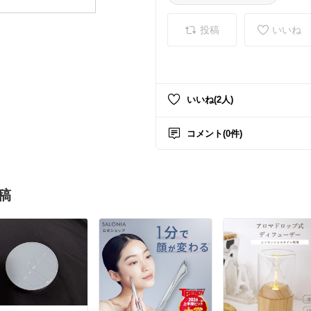
投稿
いいね
いいね(2人)
コメント(0件)
稿