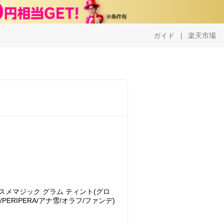
ガイド
楽天市場
|
スメマジック グラム ティント(グロ
/PERIPERA/アナ雪/オラフ/ファンデ)