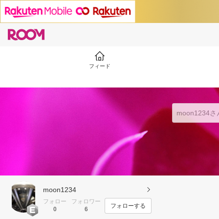
フィード
moon1234
フォロー
フォロワー
フォローする
0
6