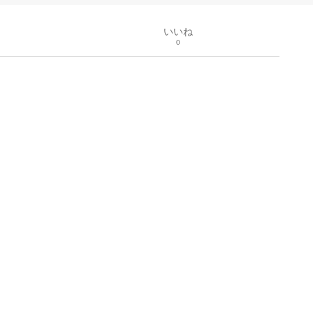
いいね
0