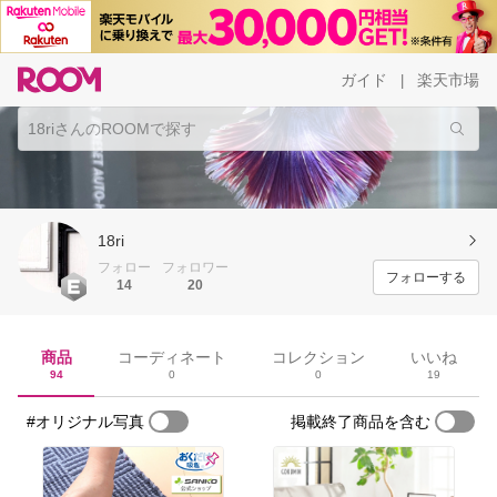
ガイド
楽天市場
|
18ri
フォロー
フォロワー
フォローする
14
20
商品
コーディネート
コレクション
いいね
94
0
0
19
#オリジナル写真
掲載終了商品を含む