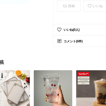
投稿
いいね
いいね(0人)
コメント(0件)
稿