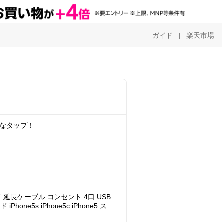
ガイド
楽天市場
|
利なタップ！
 延長ケーブル コンセント 4口 USB
one5s iPhone5c iPhone5 スマ
認証済】 【送料無料】