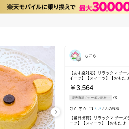
もにら
【あす楽対応】リラックマ チー
イーツ】【スィーツ】【おもた
￥3,564
楽天市場でクーポン配布中
りさ
さんの投稿
0
0
【当日出荷】リラックマ チーズ
ーツ】【スィーツ】【おもたせ
ー】【キャラクターケーキ】