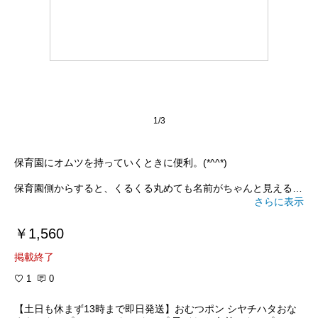
1/3
保育園にオムツを持っていくときに便利。(*^^*)
保育園側からすると、くるくる丸めても名前がちゃんと見える位
置に書いてもらえるとありがたいです。
さらに表示
￥1,560
掲載終了
1
0
【土日も休まず13時まで即日発送】おむつポン シヤチハタおな