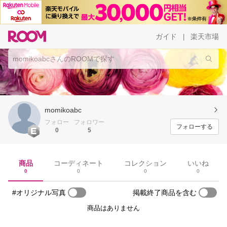
ガイド
楽天市場
|
momikoabc
フォロー
フォロワー
フォローする
0
5
商品
コーディネート
コレクション
いいね
0
0
0
0
#オリジナル写真
掲載終了商品を含む
商品はありません