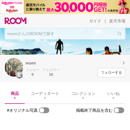
ガイド
楽天市場
|
momi
フォロー
フォロワー
フォローする
0
10
商品
コーディネート
コレクション
いいね
3
0
0
0
#オリジナル写真
掲載終了商品を含む