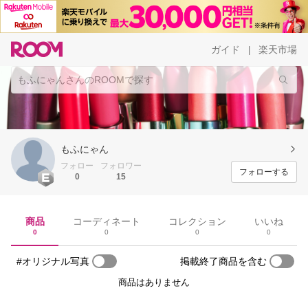
ガイド
楽天市場
|
もふにゃん
フォロー
フォロワー
フォローする
0
15
商品
コーディネート
コレクション
いいね
0
0
0
0
#オリジナル写真
掲載終了商品を含む
商品はありません