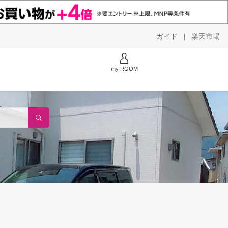
ガイド
楽天市場
|
my ROOM