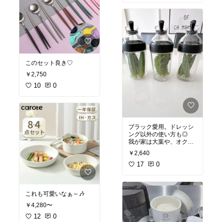
このセット良き♡
￥2,750
10
0
ブラック愛用。ドレッシ
ング以外の使い方も◎
我が家は大葉や、オクラ
を入れて保存！！
￥2,640
パッキンがしっかりして
るので保存に最適！
17
0
#オリジナル写真
#オリジナル画像
これも可愛いなぁ～🎶
#詰め替えボトル
#ドレッシングボトル
￥4,280〜
12
0