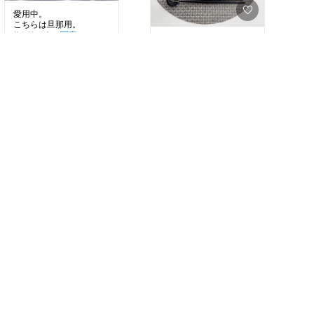
愛用中。
#オリジナル写真
#お弁当
#オリジナル写真
￥3,123
#お弁当づくり
#オリジナル画像
売切れ
#カトラリー
￥1,708
27
0
11
0
#オリジナル写真
#オリジナル画像
￥1,650〜
37
0