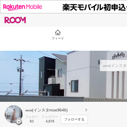
フィード
𝓶𝓸𝓮(インスタmoe9646)
フォロー
フォロワー
フォローする
83
4,976