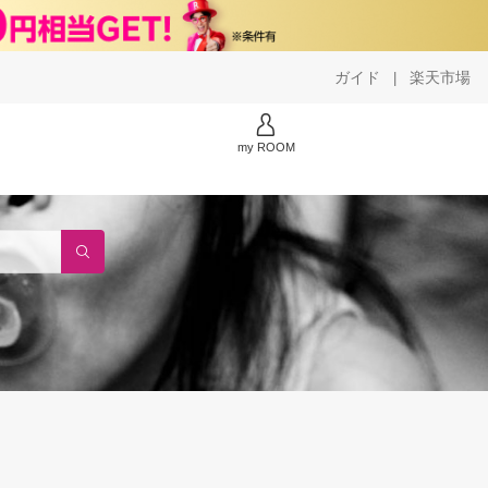
ガイド
楽天市場
|
my ROOM