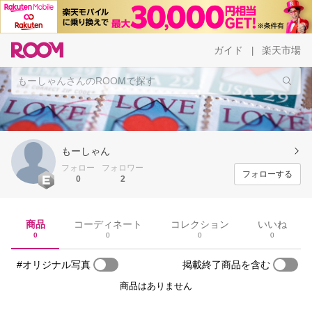
ガイド
楽天市場
|
もーしゃん
フォロー
フォロワー
フォローする
0
2
商品
コーディネート
コレクション
いいね
0
0
0
0
#オリジナル写真
掲載終了商品を含む
商品はありません