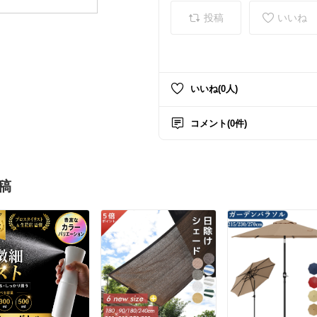
投稿
いいね
いいね(0人)
コメント(0件)
稿