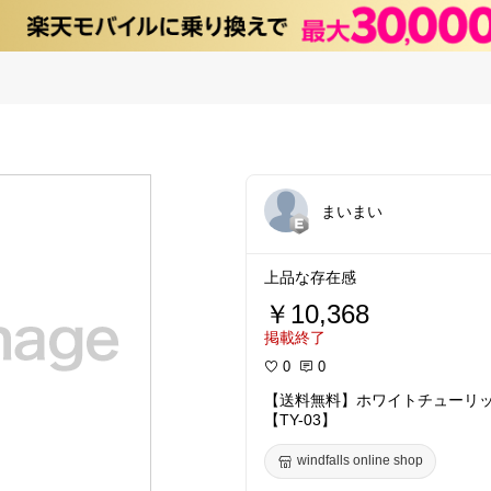
まいまい
上品な存在感
￥10,368
掲載終了
0
0
【送料無料】ホワイトチューリッ
【TY-03】
windfalls online shop