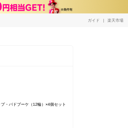
ガイド
楽天市場
|
プ・バドブーケ（12輪）×4個セット