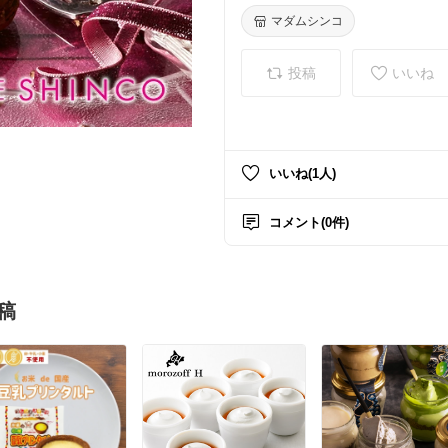
マダムシンコ
投稿
いいね
いいね(1人)
コメント(0件)
稿