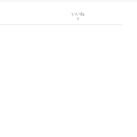
いいね
0