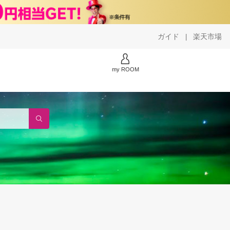
ガイド
楽天市場
|
my ROOM