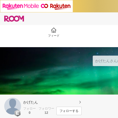
フィード
かげたん
フォロー
フォロワー
フォローする
0
12