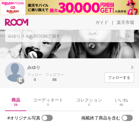
ガイド
楽天市場
|
みゆり
フォロー
フォロワー
フォローする
0
86
商品
コーディネート
コレクション
いいね
26
0
0
48
#オリジナル写真
掲載終了商品を含む