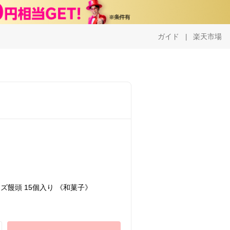
ガイド
楽天市場
|
ズ饅頭 15個入り 《和菓子》