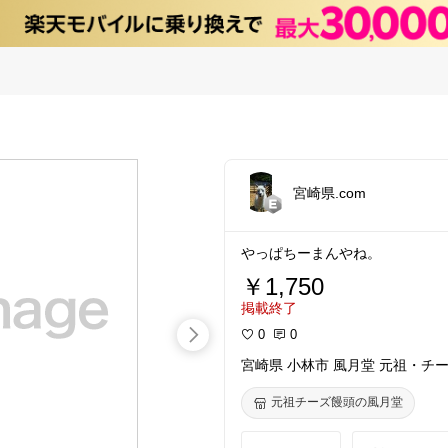
宮崎県.com
やっぱちーまんやね。
￥1,750
掲載終了
0
0
宮崎県 小林市 風月堂 元祖・チー
元祖チーズ饅頭の風月堂