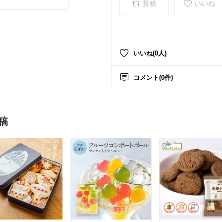
投稿
いいね
いいね(0人)
コメント(0件)
稿