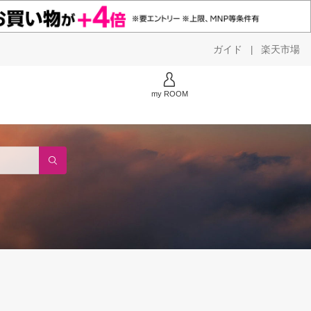
ガイド
楽天市場
|
my ROOM